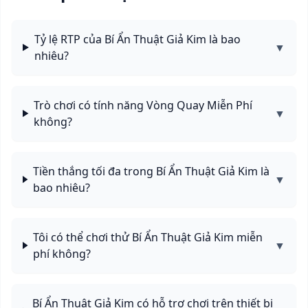
Tỷ lệ RTP của Bí Ẩn Thuật Giả Kim là bao
▼
nhiêu?
Trò chơi có tính năng Vòng Quay Miễn Phí
▼
không?
Tiền thắng tối đa trong Bí Ẩn Thuật Giả Kim là
▼
bao nhiêu?
Tôi có thể chơi thử Bí Ẩn Thuật Giả Kim miễn
▼
phí không?
Bí Ẩn Thuật Giả Kim có hỗ trợ chơi trên thiết bị