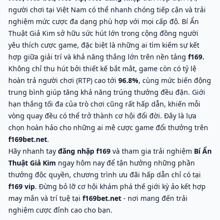
người chơi tại Việt Nam có thể nhanh chóng tiếp cận và trải
nghiệm mức cược đa dạng phù hợp với mọi cấp độ. Bí Ẩn
Thuật Giả Kim sở hữu sức hút lớn trong cộng đồng người
yêu thích cược game, đặc biệt là những ai tìm kiếm sự kết
hợp giữa giải trí và khả năng thắng lớn trên nền tảng
f169.
Không chỉ thu hút bởi thiết kế bắt mắt, game còn có tỷ lệ
hoàn trả người chơi (RTP) cao tới
96.8%
, cùng mức biến động
trung bình giúp tăng khả năng trúng thưởng đều đặn. Giới
hạn thắng tối đa của trò chơi cũng rất hấp dẫn, khiến mỗi
vòng quay đều có thể trở thành cơ hội đổi đời. Đây là lựa
chọn hoàn hảo cho những ai mê cược game đổi thưởng trên
f169bet.net
.
Hãy nhanh tay
đăng nhập f169
và tham gia trải nghiệm
Bí Ẩn
Thuật Giả Kim
ngay hôm nay để tận hưởng những phần
thưởng độc quyền, chương trình ưu đãi hấp dẫn chỉ có tại
f169 vip
. Đừng bỏ lỡ cơ hội khám phá thế giới kỳ ảo kết hợp
may mắn và trí tuệ tại
f169bet.net
- nơi mang đến trải
nghiệm cược đỉnh cao cho bạn.