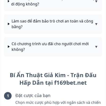
▼
di động không?
Làm sao để đảm bảo trò chơi an toàn và công
▼
bằng?
Có chương trình ưu đãi cho người chơi mới
▼
không?
Bí Ẩn Thuật Giả Kim - Trận Đấu
Hấp Dẫn tại f169bet.net
Đặt cược của bạn
1
Chọn mức cược phù hợp với ngân sách và chiến