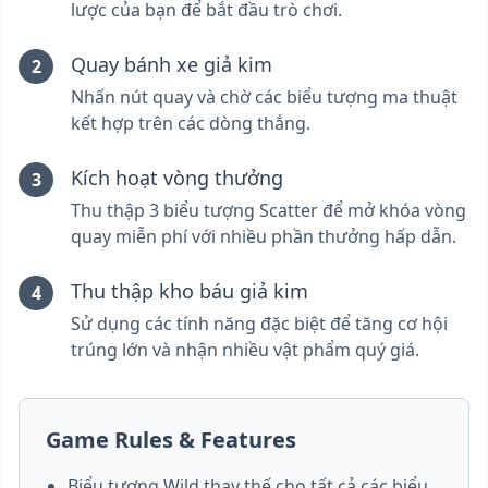
lược của bạn để bắt đầu trò chơi.
Quay bánh xe giả kim
2
Nhấn nút quay và chờ các biểu tượng ma thuật
kết hợp trên các dòng thắng.
Kích hoạt vòng thưởng
3
Thu thập 3 biểu tượng Scatter để mở khóa vòng
quay miễn phí với nhiều phần thưởng hấp dẫn.
Thu thập kho báu giả kim
4
Sử dụng các tính năng đặc biệt để tăng cơ hội
trúng lớn và nhận nhiều vật phẩm quý giá.
Game Rules & Features
Biểu tượng Wild thay thế cho tất cả các biểu