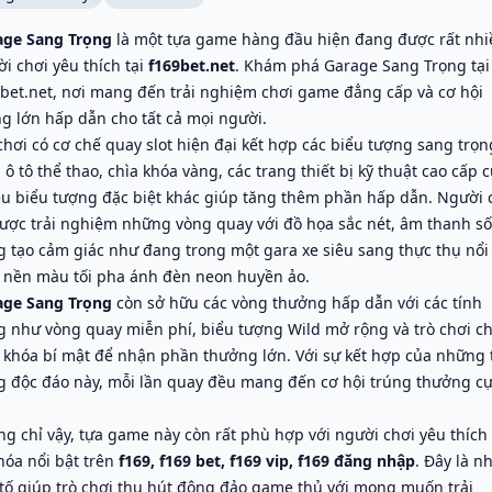
age Sang Trọng
là một tựa game hàng đầu hiện đang được rất nhi
i chơi yêu thích tại
f169bet.net
. Khám phá Garage Sang Trọng tại
bet.net, nơi mang đến trải nghiệm chơi game đẳng cấp và cơ hội
g lớn hấp dẫn cho tất cả mọi người.
chơi có cơ chế quay slot hiện đại kết hợp các biểu tượng sang trọn
ô tô thể thao, chìa khóa vàng, các trang thiết bị kỹ thuật cao cấp 
u biểu tượng đặc biệt khác giúp tăng thêm phần hấp dẫn. Người 
ược trải nghiệm những vòng quay với đồ họa sắc nét, âm thanh s
 tạo cảm giác như đang trong một gara xe siêu sang thực thụ nổi
 nền màu tối pha ánh đèn neon huyền ảo.
age Sang Trọng
còn sở hữu các vòng thưởng hấp dẫn với các tính
 như vòng quay miễn phí, biểu tượng Wild mở rộng và trò chơi c
 khóa bí mật để nhận phần thưởng lớn. Với sự kết hợp của những 
 độc đáo này, mỗi lần quay đều mang đến cơ hội trúng thưởng cự
g chỉ vậy, tựa game này còn rất phù hợp với người chơi yêu thích
hóa nổi bật trên
f169, f169 bet, f169 vip, f169 đăng nhập
. Đây là n
tố giúp trò chơi thu hút đông đảo game thủ với mong muốn trải