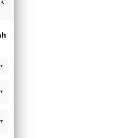
i,
nh
▼
▼
▼