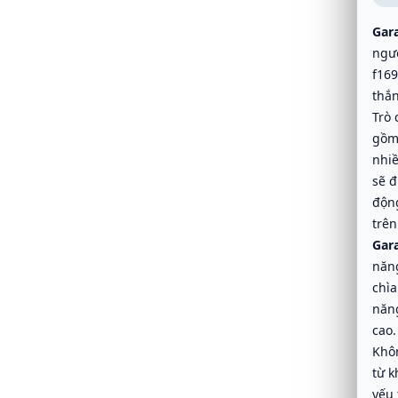
Gar
ngườ
f169
thắn
Trò 
gồm 
nhiề
sẽ đ
động
trên
Gar
năng
chìa
năng
cao.
Khôn
từ k
yếu 