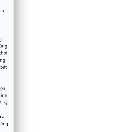
ều
g
cùng
chơi
ống
 bật
họn
tính
c kỳ
 các
hững