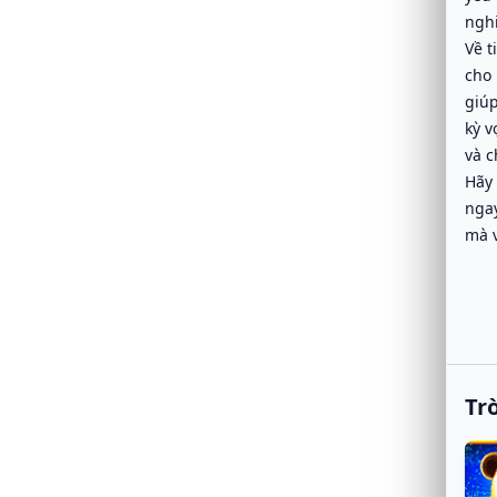
nghi
Về 
cho 
giúp
kỳ v
và c
Hãy
nga
mà v
Tr