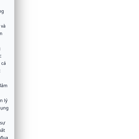
ng
 và
ên
g
c
 cá
c
 đảm
n lý
dụng
 sự
uất
 đua