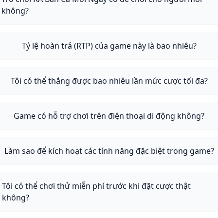
không?
Tỷ lệ hoàn trả (RTP) của game này là bao nhiêu?
Tôi có thể thắng được bao nhiêu lần mức cược tối đa?
Game có hỗ trợ chơi trên điện thoại di động không?
Làm sao để kích hoạt các tính năng đặc biệt trong game?
Tôi có thể chơi thử miễn phí trước khi đặt cược thật
không?