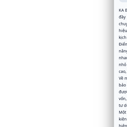
KA 
đầy 
chuy
hiệu
kịch
Điểm
nâng
nhau
nhỏ 
cao,
Về m
bảo 
được
vốn,
tư d
Một 
kiện
hiện