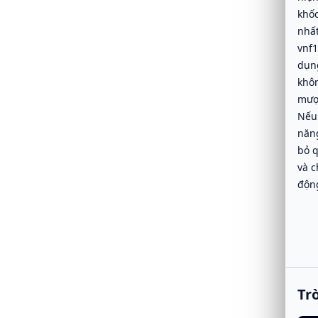
khốc
nhất
vnf1
dụng
khôn
mượt
Nếu 
năn
bỏ q
và c
độn
Tr