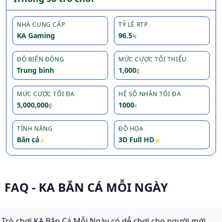
NHÀ CUNG CẤP
TỶ LỆ RTP
KA Gaming
96.5
%
ĐỘ BIẾN ĐỘNG
MỨC CƯỢC TỐI THIỂU
Trung bình
1,000
₫
MỨC CƯỢC TỐI ĐA
HỆ SỐ NHÂN TỐI ĐA
5,000,000
1000
₫
x
TÍNH NĂNG
ĐỒ HỌA
Bắn cá
3D Full HD
⚡
⭐
❓
FAQ - KA BẮN CÁ MỖI NGÀY
Trò chơi KA Bắn Cá Mỗi Ngày có dễ chơi cho người mới