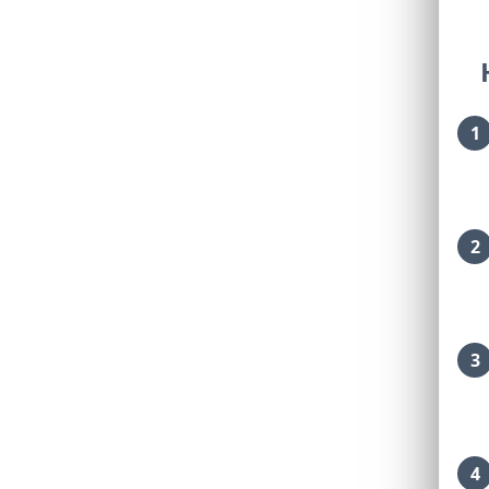
1
2
3
4