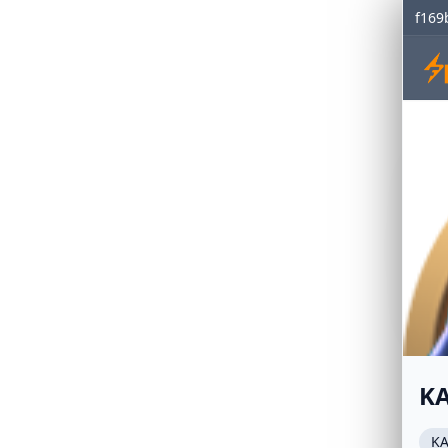
f169
KA
KA