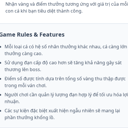
Nhận vàng và điểm thưởng tương ứng với giá trị của mỗ
con cá khi bạn tiêu diệt thành công.
Game Rules & Features
Mỗi loại cá có hệ số nhân thưởng khác nhau, cá càng lớn
thưởng càng cao.
Sử dụng đạn cấp độ cao hơn sẽ tăng khả năng gây sát
thương lên boss.
Điểm số được tính dựa trên tổng số vàng thu thập được
trong mỗi ván chơi.
Người chơi cần quản lý lượng đạn hợp lý để tối ưu hóa lợi
nhuận.
Các sự kiện đặc biệt xuất hiện ngẫu nhiên sẽ mang lại
phần thưởng khổng lồ.