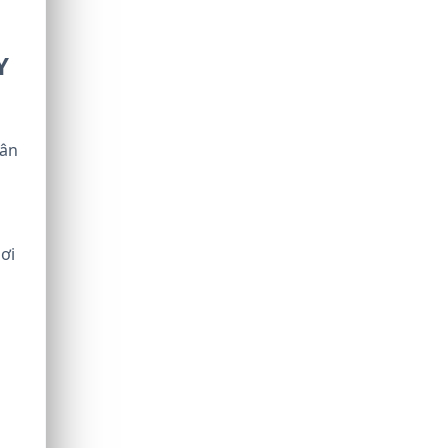
Y
gân
ơi