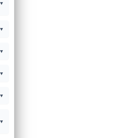
▼
▼
▼
▼
▼
▼