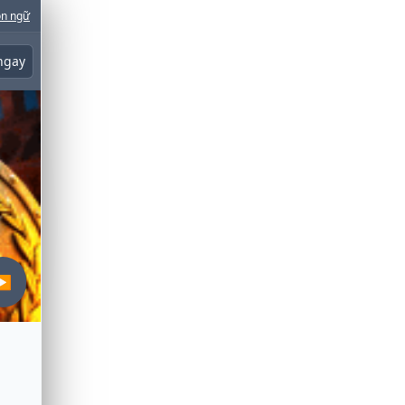
n ngữ
ngay
▶