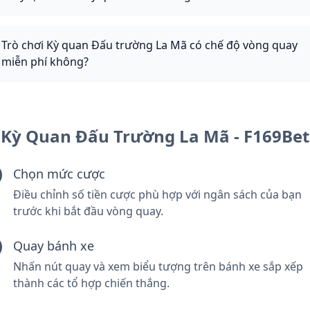
Trò chơi Kỳ quan Đấu trường La Mã có chế độ vòng quay
miễn phí không?
Kỳ Quan Đấu Trường La Mã - F169Bet
Chọn mức cược
Điều chỉnh số tiền cược phù hợp với ngân sách của bạn
trước khi bắt đầu vòng quay.
Quay bánh xe
Nhấn nút quay và xem biểu tượng trên bánh xe sắp xếp
thành các tổ hợp chiến thắng.