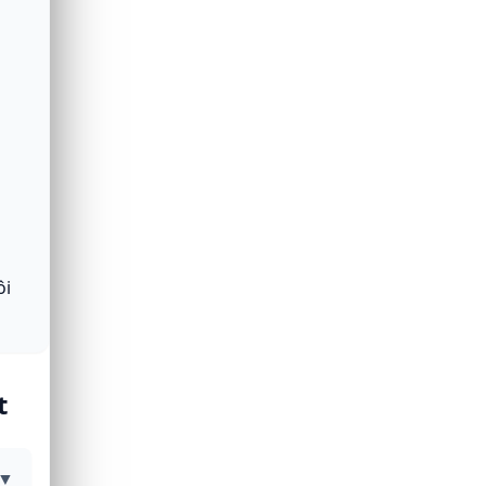
ôi
t
▼