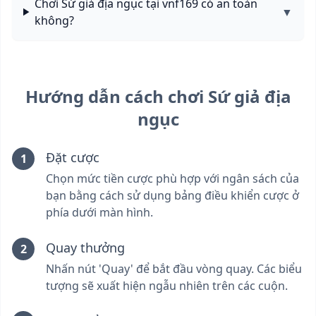
Chơi Sứ giả địa ngục tại vnf169 có an toàn
▼
không?
Hướng dẫn cách chơi Sứ giả địa
ngục
Đặt cược
1
Chọn mức tiền cược phù hợp với ngân sách của
bạn bằng cách sử dụng bảng điều khiển cược ở
phía dưới màn hình.
Quay thưởng
2
Nhấn nút 'Quay' để bắt đầu vòng quay. Các biểu
tượng sẽ xuất hiện ngẫu nhiên trên các cuộn.