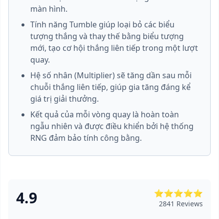
màn hình.
Tính năng Tumble giúp loại bỏ các biểu
tượng thắng và thay thế bằng biểu tượng
mới, tạo cơ hội thắng liên tiếp trong một lượt
quay.
Hệ số nhân (Multiplier) sẽ tăng dần sau mỗi
chuỗi thắng liên tiếp, giúp gia tăng đáng kể
giá trị giải thưởng.
Kết quả của mỗi vòng quay là hoàn toàn
ngẫu nhiên và được điều khiển bởi hệ thống
RNG đảm bảo tính công bằng.
4.9
⭐⭐⭐⭐⭐
2841 Reviews