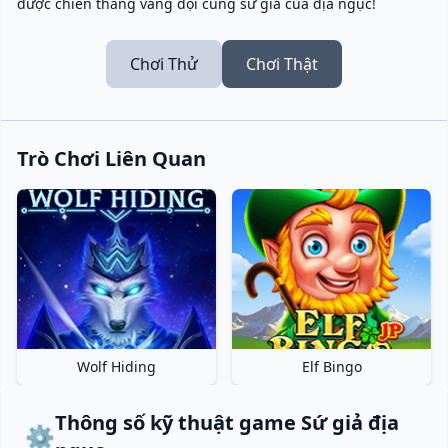
được chiến thắng vang dội cùng sứ giả của địa ngục!
Chơi Thử
Chơi Thật
Trò Chơi Liên Quan
Wolf Hiding
Elf Bingo
Thông số kỹ thuật game Sứ giả địa
⚙️