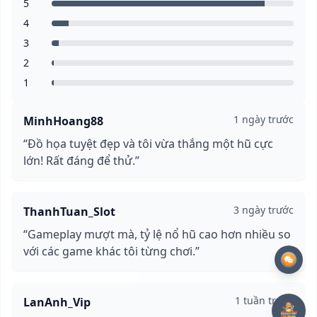
5
4
3
2
1
1 ngày trước
MinhHoang88
“Đồ họa tuyệt đẹp và tôi vừa thắng một hũ cực
lớn! Rất đáng để thử.”
3 ngày trước
ThanhTuan_Slot
“Gameplay mượt mà, tỷ lệ nổ hũ cao hơn nhiều so
với các game khác tôi từng chơi.”
1 tuần trước
LanAnh_Vip