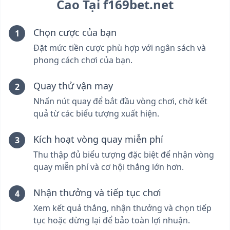
Cao Tại f169bet.net
Chọn cược của bạn
1
Đặt mức tiền cược phù hợp với ngân sách và
phong cách chơi của bạn.
Quay thử vận may
2
Nhấn nút quay để bắt đầu vòng chơi, chờ kết
quả từ các biểu tượng xuất hiện.
Kích hoạt vòng quay miễn phí
3
Thu thập đủ biểu tượng đặc biệt để nhận vòng
quay miễn phí và cơ hội thắng lớn hơn.
Nhận thưởng và tiếp tục chơi
4
Xem kết quả thắng, nhận thưởng và chọn tiếp
tục hoặc dừng lại để bảo toàn lợi nhuận.