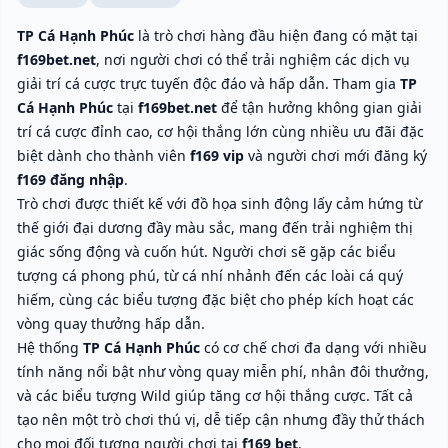
TP Cá Hạnh Phúc
là trò chơi hàng đầu hiện đang có mặt tại
f169bet.net
, nơi người chơi có thể trải nghiệm các dịch vụ
giải trí cá cược trực tuyến độc đáo và hấp dẫn. Tham gia
TP
Cá Hạnh Phúc
tại
f169bet.net
để tận hưởng không gian giải
trí cá cược đỉnh cao, cơ hội thắng lớn cùng nhiều ưu đãi đặc
biệt dành cho thành viên
f169 vip
và người chơi mới đăng ký
f169 đăng nhập
.
Trò chơi được thiết kế với đồ họa sinh động lấy cảm hứng từ
thế giới đại dương đầy màu sắc, mang đến trải nghiệm thị
giác sống động và cuốn hút. Người chơi sẽ gặp các biểu
tượng cá phong phú, từ cá nhí nhảnh đến các loài cá quý
hiếm, cùng các biểu tượng đặc biệt cho phép kích hoạt các
vòng quay thưởng hấp dẫn.
Hệ thống
TP Cá Hạnh Phúc
có cơ chế chơi đa dạng với nhiều
tính năng nổi bật như vòng quay miễn phí, nhân đôi thưởng,
và các biểu tượng Wild giúp tăng cơ hội thắng cược. Tất cả
tạo nên một trò chơi thú vị, dễ tiếp cận nhưng đầy thử thách
cho mọi đối tượng người chơi tại
f169 bet
.