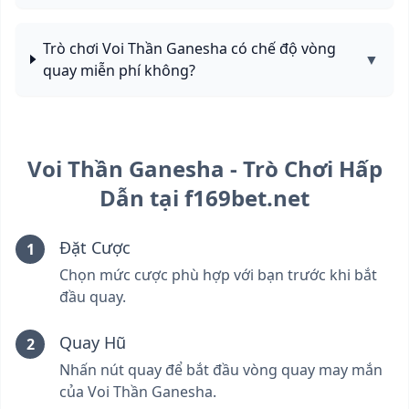
Trò chơi Voi Thần Ganesha có chế độ vòng
▼
quay miễn phí không?
Voi Thần Ganesha - Trò Chơi Hấp
Dẫn tại f169bet.net
Đặt Cược
1
Chọn mức cược phù hợp với bạn trước khi bắt
đầu quay.
Quay Hũ
2
Nhấn nút quay để bắt đầu vòng quay may mắn
của Voi Thần Ganesha.