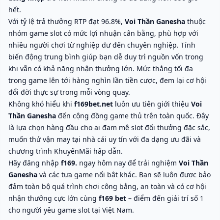
hết.
Với tỷ lệ trả thưởng RTP đạt 96.8%,
Voi Thần Ganesha
thuộc
nhóm game slot có mức lợi nhuận cân bằng, phù hợp với
nhiều người chơi từ nghiệp dư đến chuyên nghiệp. Tính
biến động trung bình giúp bạn dễ duy trì nguồn vốn trong
khi vẫn có khả năng nhận thưởng lớn. Mức thắng tối đa
trong game lên tới hàng nghìn lần tiền cược, đem lại cơ hội
đổi đời thực sự trong mỗi vòng quay.
Không khó hiểu khi
f169bet.net
luôn ưu tiên giới thiệu
Voi
Thần Ganesha
đến cộng đồng game thủ trên toàn quốc. Đây
là lựa chọn hàng đầu cho ai đam mê slot đổi thưởng đặc sắc,
muốn thử vận may tại nhà cái uy tín với đa dạng ưu đãi và
chương trình KhuyếnMãi hấp dẫn.
Hãy đăng nhập
f169.
ngay hôm nay để trải nghiệm
Voi Thần
Ganesha
và các tựa game nổi bật khác. Bạn sẽ luôn được bảo
đảm toàn bộ quá trình chơi công bằng, an toàn và có cơ hội
nhận thưởng cực lớn cùng
f169 bet
– điểm đến giải trí số 1
cho người yêu game slot tại Việt Nam.