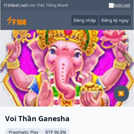
f169bet.net
Cược Thật, Thắng Nhanh
Ngôn ngữ
Đăng nhập
Đăng ký ngay
▶
Voi Thần Ganesha
Pragmatic Play
RTP 96.8%