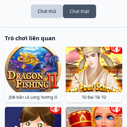
Chơi thử
Chơi thật
Trò chơi liên quan
JDB bắn cá Long Vương II
Tứ Đại Tài Tử