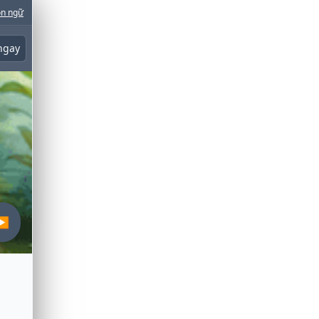
n ngữ
ngay
▶