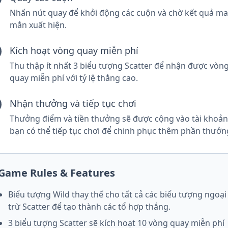
Nhấn nút quay để khởi động các cuộn và chờ kết quả ma
mắn xuất hiện.
Kích hoạt vòng quay miễn phí
Thu thập ít nhất 3 biểu tượng Scatter để nhận được vòn
quay miễn phí với tỷ lệ thắng cao.
Nhận thưởng và tiếp tục chơi
Thưởng điểm và tiền thưởng sẽ được cộng vào tài khoản
bạn có thể tiếp tục chơi để chinh phục thêm phần thưởn
Game Rules & Features
Biểu tượng Wild thay thế cho tất cả các biểu tượng ngoại
trừ Scatter để tạo thành các tổ hợp thắng.
3 biểu tượng Scatter sẽ kích hoạt 10 vòng quay miễn phí