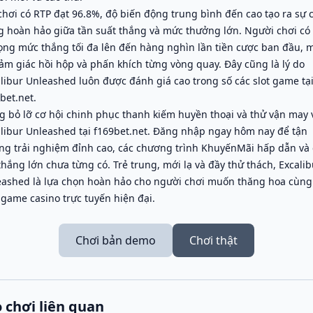
chơi có RTP đạt 96.8%, độ biến động trung bình đến cao tạo ra sự 
 hoàn hảo giữa tần suất thắng và mức thưởng lớn. Người chơi có
ọng mức thắng tối đa lên đến hàng nghìn lần tiền cược ban đầu,
cảm giác hồi hộp và phấn khích từng vòng quay. Đây cũng là lý do
libur Unleashed luôn được đánh giá cao trong số các slot game tạ
bet.net.
 bỏ lỡ cơ hội chinh phục thanh kiếm huyền thoại và thử vận may 
libur Unleashed tại f169bet.net. Đăng nhập ngay hôm nay để tận
g trải nghiệm đỉnh cao, các chương trình KhuyếnMãi hấp dẫn và
thắng lớn chưa từng có. Trẻ trung, mới lạ và đầy thử thách, Excalib
eashed là lựa chọn hoàn hảo cho người chơi muốn thăng hoa cùng
 game casino trực tuyến hiện đại.
Chơi bản demo
Chơi thật
ò chơi liên quan