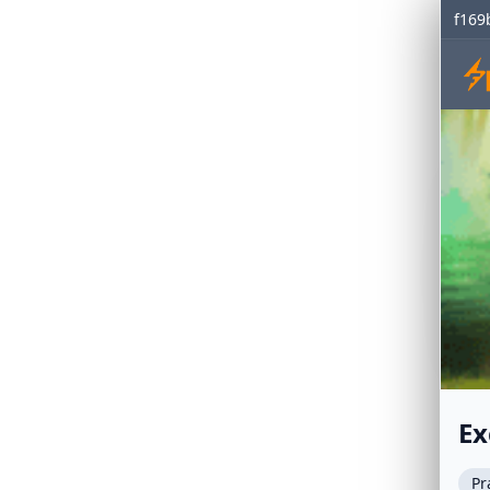
f169
Ex
Pr