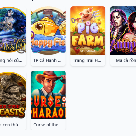
Tiếng nói của biển
TP Cá Hạnh Phúc
Trang Trại Heo Vàng
Ma cà rồ
Bốn con thú lớn
Curse of the Pharaoh