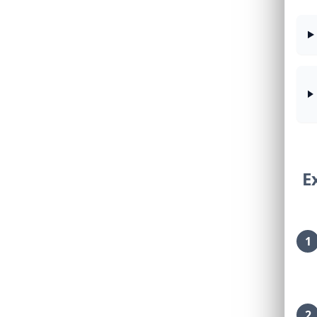
E
1
2