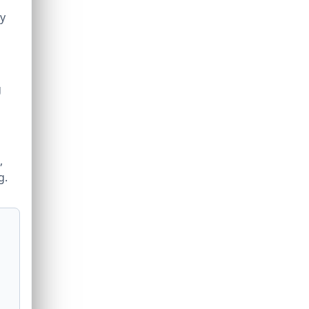
y
g
,
g.